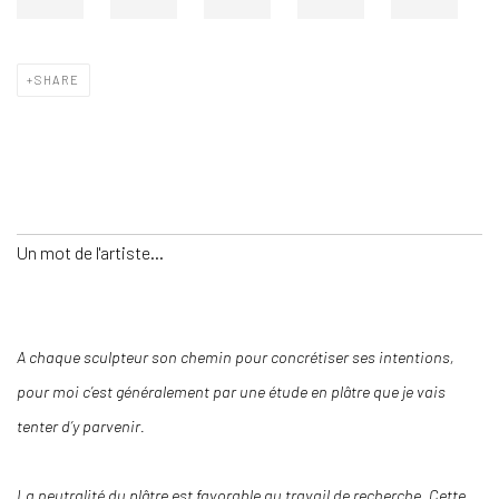
SHARE
Un mot de l'artiste...
A chaque sculpteur son chemin pour concrétiser ses intentions,
pour moi c’est généralement par une étude en plâtre que je vais
tenter d’y parvenir.
La neutralité du plâtre est favorable au travail de recherche. Cette